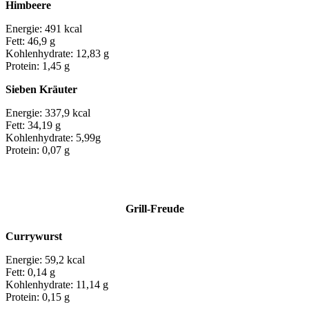
Himbeere
Energie: 491 kcal
Fett: 46,9 g
Kohlenhydrate: 12,83 g
Protein: 1,45 g
Sieben Kräuter
Energie: 337,9 kcal
Fett: 34,19 g
Kohlenhydrate: 5,99g
Protein: 0,07 g
Grill-Freude
Currywurst
Energie: 59,2 kcal
Fett: 0,14 g
Kohlenhydrate: 11,14 g
Protein: 0,15 g