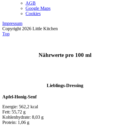
AGB
Google Maps
Cookies
Impressum
Copyright 2026 Little Kitchen
Top
Nährwerte pro 100 ml
Lieblings-Dressing
Apfel-Honig-Senf
Energie: 562,2 kcal
Fett: 55,72 g
Kohlenhydrate: 8,03 g
Protein: 1,06 g